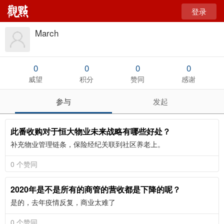
登录
March
0
0
0
0
威望
积分
赞同
感谢
参与
发起
此番收购对于恒大物业未来战略有哪些好处？
补充物业管理链条，保险经纪关联到社区养老上。
0 个赞同
2020年是不是所有的商管的营收都是下降的呢？
是的，去年疫情反复，商业太难了
0 个赞同