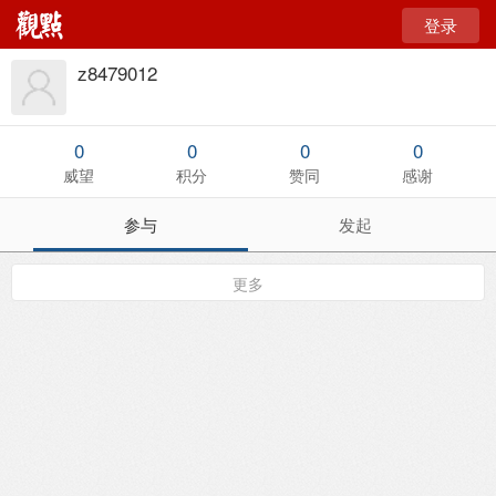
登录
z8479012
0
0
0
0
威望
积分
赞同
感谢
参与
发起
更多