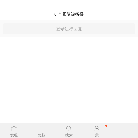
0
个回复被折叠
登录进行回复
发现
发起
搜索
我