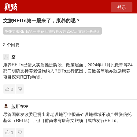
登录
文旅REITs第一股来了，康养的呢？
争夺文旅REITs第一股 丽江旅投拟发超25亿元文旅公募基金
2 个回复
空
康养REITs已进入实质推进阶段。政策层面，2024年11月民政部等24
部门明确支持养老设施纳入REITs发行范围，安徽省等地亦鼓励康养
项目探索REITs融资。
2
蓝斯在左
尽管国家发改委已提出养老设施可申报基础设施领域不动产投资信托
基金（REITs），但目前尚未有康养文旅项目成功发行REITs。
0