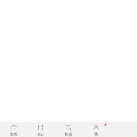
发现
发起
搜索
我