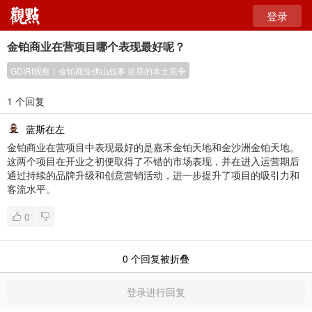
登录
金铂商业在营项目哪个表现最好呢？
GDIRI观察丨金铂商业佛山战事 祖庙的本土竞争
1 个回复
蓝斯在左
金铂商业在营项目中表现最好的是嘉禾金铂天地和金沙洲金铂天地。
这两个项目在开业之初便取得了不错的市场表现，并在进入运营期后
通过持续的品牌升级和创意营销活动，进一步提升了项目的吸引力和
客流水平。
0
0
个回复被折叠
登录进行回复