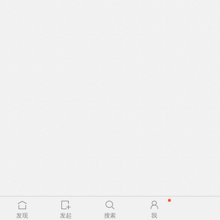
发现
发起
搜索
我