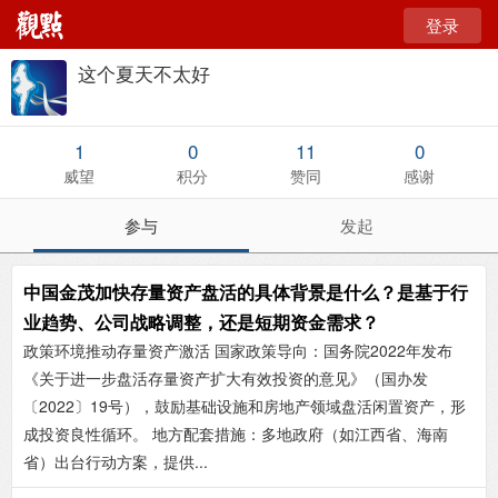
登录
这个夏天不太好
1
0
11
0
威望
积分
赞同
感谢
参与
发起
中国金茂加快存量资产盘活的具体背景是什么？是基于行
业趋势、公司战略调整，还是短期资金需求？
政策环境推动存量资产激活 ‌国家政策导向‌：国务院2022年发布
《关于进一步盘活存量资产扩大有效投资的意见》（国办发
〔2022〕19号），鼓励基础设施和房地产领域盘活闲置资产，形
成投资良性循环。 ‌地方配套措施‌：多地政府（如江西省、海南
省）出台行动方案，提供...