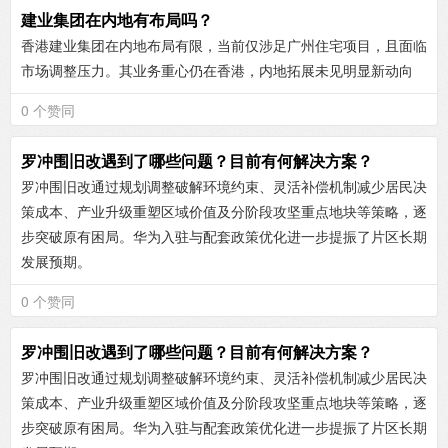
建业集团在内地有布局吗？
香港建业集团在内地布局有限，当前仅涉足广州住宅项目，且面临
市场调整压力。其业务重心仍在香港，内地拓展未见明显新动向
0 个赞同
罗冲围旧改遇到了哪些问题？目前有何解决方案？
罗冲围旧改通过‌规划调整破解环境约束‌、‌灵活补偿机制减少居民决
策成本‌、‌产业升级重塑区域价值‌及‌分阶段攻坚重点地块‌等策略，逐
步突破原有困局。华为入驻与配套政策优化进一步提振了片区长期
发展预期。
0 个赞同
罗冲围旧改遇到了哪些问题？目前有何解决方案？
罗冲围旧改通过‌规划调整破解环境约束‌、‌灵活补偿机制减少居民决
策成本‌、‌产业升级重塑区域价值‌及‌分阶段攻坚重点地块‌等策略，逐
步突破原有困局。华为入驻与配套政策优化进一步提振了片区长期