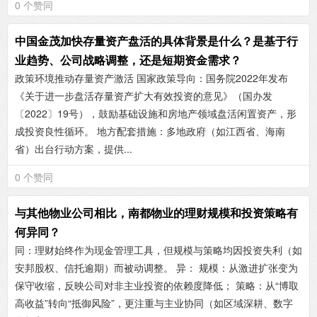
0 个赞同
中国金茂加快存量资产盘活的具体背景是什么？是基于行
业趋势、公司战略调整，还是短期资金需求？
政策环境推动存量资产激活 ‌国家政策导向‌：国务院2022年发布
《关于进一步盘活存量资产扩大有效投资的意见》（国办发
〔2022〕19号），鼓励基础设施和房地产领域盘活闲置资产，形
成投资良性循环。 ‌地方配套措施‌：多地政府（如江西省、海南
省）出台行动方案，提供...
0 个赞同
与其他物业公司相比，南都物业的理财规模和投资策略有
何异同？
同‌：理财始终作为现金管理工具，但规模与策略均因投资失利（如
安邦股权、信托逾期）而被动调整。 ‌异‌： ‌规模‌：从激进扩张变为
保守收缩，反映公司对非主业投资的依赖度降低； ‌策略‌：从“博取
高收益”转向“抵御风险”，更注重与主业协同（如区域深耕、数字