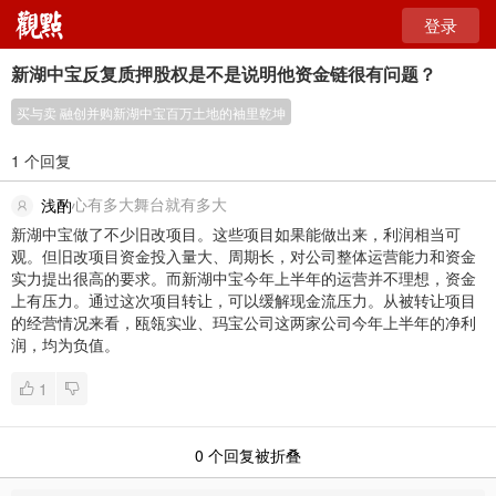
登录
新湖中宝反复质押股权是不是说明他资金链很有问题？
买与卖 融创并购新湖中宝百万土地的袖里乾坤
1 个回复
心有多大舞台就有多大
浅酌
新湖中宝做了不少旧改项目。这些项目如果能做出来，利润相当可
观。但旧改项目资金投入量大、周期长，对公司整体运营能力和资金
实力提出很高的要求。而新湖中宝今年上半年的运营并不理想，资金
上有压力。通过这次项目转让，可以缓解现金流压力。从被转让项目
的经营情况来看，瓯瓴实业、玛宝公司这两家公司今年上半年的净利
润，均为负值。
1
0
个回复被折叠