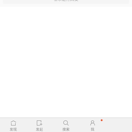
发现
发起
搜索
我