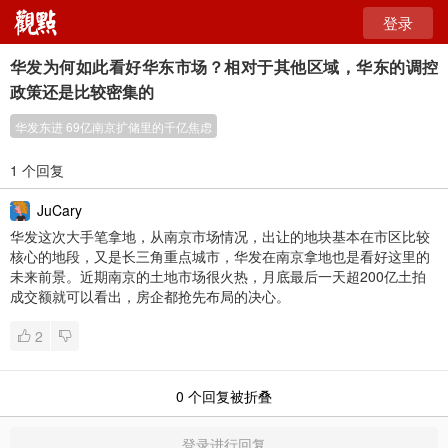
登录
华发为何如此看好华东市场？相对于其他区域，华东的调控
政策还是比较密集的
华发东进 69亿南京扩储里的千亿焦虑
1 个回复
JuCary
华发这次大手笔拿地，从南京市场情况，出让的地块基本在市区比较
核心的地段，又是长三角重点城市，华发在南京拿地也是看好这里的
未来前景。近期南京的土地市场很火热，月底最后一天超200亿土拍
成交额就可以看出，房企都抢先布局的决心。
2
0
个回复被折叠
登录进行回复