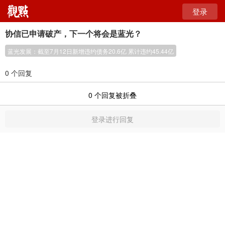
登录
协信已申请破产，下一个将会是蓝光？
蓝光发展：截至7月12日新增违约债务20.6亿 累计违约45.44亿
0 个回复
0
个回复被折叠
登录进行回复