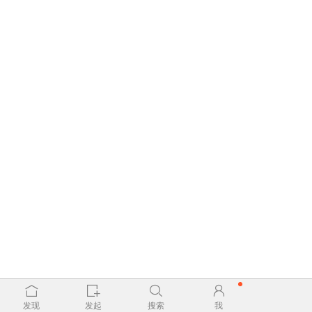
发现
发起
搜索
我