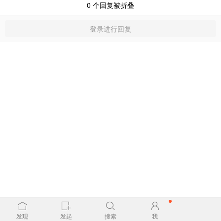
0
个回复被折叠
登录进行回复
发现
发起
搜索
我