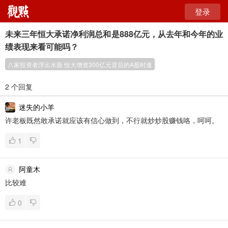
登录
未来三年恒大承诺净利润总和是888亿元，从去年和今年的业
绩表现来看可能吗？
八家投资者浮出水面 恒大增资300亿元背后的A股时速
2 个回复
迷失的小羊
许老板既然敢承诺就应该有信心做到，不行就炒炒股赚钱咯，呵呵。
1
阿童木
比较难
0