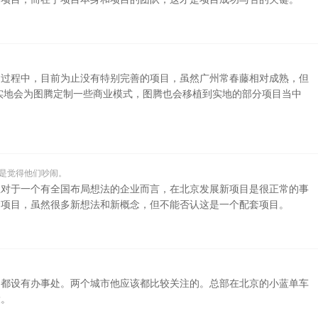
建过程中，目前为止没有特别完善的项目，虽然广州常春藤相对成熟，但
实地会为图腾定制一些商业模式，图腾也会移植到实地的部分项目当中
是觉得他们吵闹。
且对于一个有全国布局想法的企业而言，在北京发展新项目是很正常的事
套项目，虽然很多新想法和新概念，但不能否认这是一个配套项目。
都设有办事处。两个城市他应该都比较关注的。总部在北京的小蓝单车​
投。