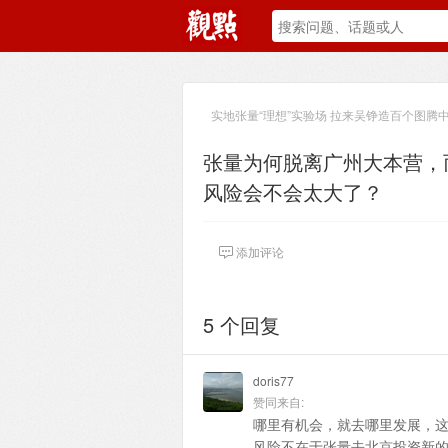
实地张量“理想”实验场 拉来吴铮造百个图腾
张量为何脱离广州大本营，
风险会不会太大了？
添加评论
5 个回复
doris77
赞同来自:
哪里有机会，就去哪里发展，
风险不在于张量去北京投资新