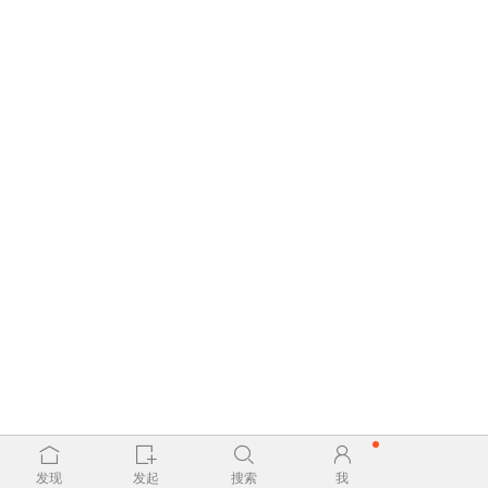
发现
发起
搜索
我