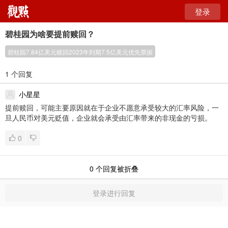
登录
碧桂园为啥要提前赎回？
碧桂园7.84亿美元赎回2023年到期7.5亿美元优先票据
1 个回复
小星星
提前赎回，可能主要原因就在于企业不愿意承受较大的汇率风险，一
旦人民币对美元贬值，企业就会承受由汇率带来的非现金的亏损。
0
0
个回复被折叠
登录进行回复