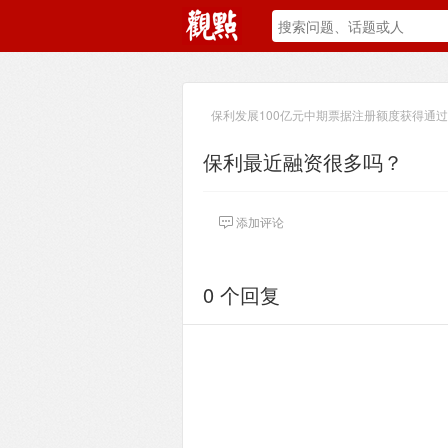
保利发展100亿元中期票据注册额度获得通过
保利最近融资很多吗？
添加评论
0 个回复