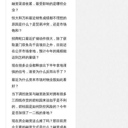
融资渠道收紧，最受影响的是哪些企
业？
恒大和万科最近销售成绩都不理想的
原因是什么？是贸易冲突，还是市场
饱和？
招商蛇口最近扩储动作很大，除了获
取厦门双鱼岛千亩项目之外，目前还
在公开市场拿地，预计今年的规模能
达到怎样的量级？
现在很多企业都释放出下半年拿地谨
慎的信号，港资为什么反而出手了？
最近为什么资本市场对物业股如此看
好？
当下调控政策与融资政策对拥有很多
三四线存货的碧桂园来说似乎是不利
的，碧桂园是如何防控风险的？今年
是否加强了一二线的拿地？
现在房企融资这么难了吗？那目前房
企主要的融资方式是什么？融资成本