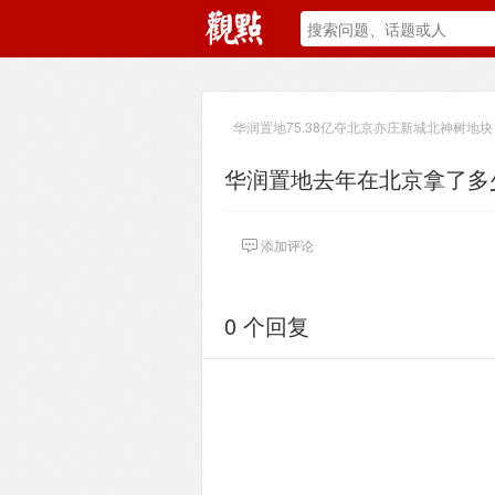
华润置地75.38亿夺北京亦庄新城北神树地块 
华润置地去年在北京拿了多
添加评论
0 个回复