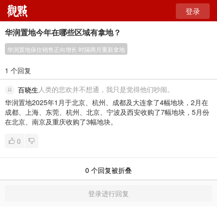
登录
华润置地今年在哪些区域有拿地？
华润置地保住销售正向增长 时隔两月重新拿地
1 个回复
人类的悲欢并不想通，我只是觉得他们吵闹。
百晓生
华润置地2025年1月于北京、杭州、成都及大连拿了4幅地块，2月在
成都、上海、东莞、杭州、北京、宁波及西安收购了7幅地块，5月份
在北京、南京及重庆收购了3幅地块。
0
0
个回复被折叠
登录进行回复