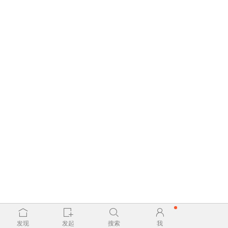
发现
发起
搜索
我