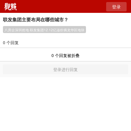
登录
联发集团主要布局在哪些城市？
八房企深圳抢地 联发集团12.12亿溢价摘龙华区地块
0 个回复
0
个回复被折叠
登录进行回复