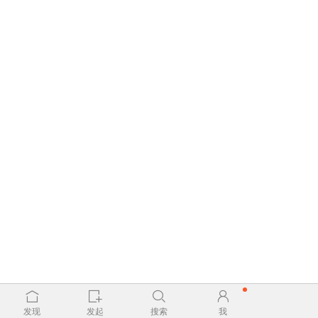
发现
发起
搜索
我