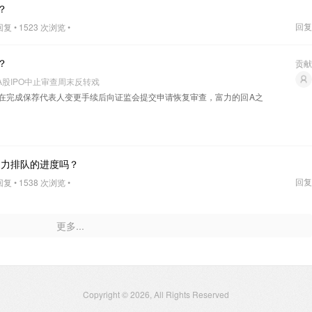
？
回复
复 • 1523 次浏览 •
？
贡献
A股IPO中止审查周末反转戏
在完成保荐代表人变更手续后向证监会提交申请恢复审查，富力的回A之
富力排队的进度吗？
回复
复 • 1538 次浏览 •
更多...
Copyright © 2026, All Rights Reserved