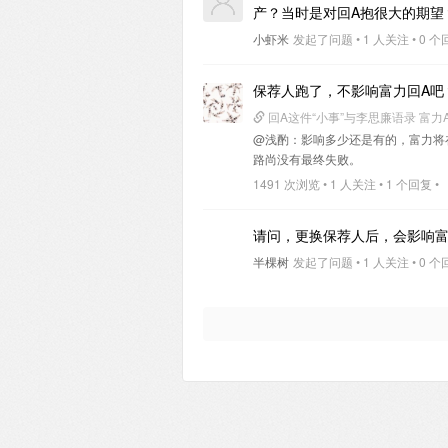
产？当时是对回A抱很大的期望
小虾米
发起了问题 • 1 人关注 • 0 个回
保荐人跑了，不影响富力回A吧
回A这件“小事”与李思廉语录 富力
@浅酌
：影响多少还是有的，富力将
路尚没有最终失败。
1491 次浏览 • 1 人关注 • 1 个回复 •
请问，更换保荐人后，会影响
半棵树
发起了问题 • 1 人关注 • 0 个回