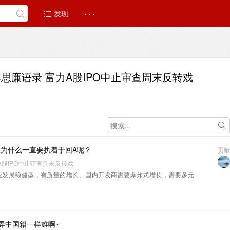
发现
· · ·
李思廉语录 富力A股IPO中止审查周末反转戏
为什么一直要执着于回A呢？
贡献
A股IPO中止审查周末反转戏
业发展稳健型，有质量的增长。国内开发商需要爆炸式增长，需要多元
弄中国籍一样难啊~