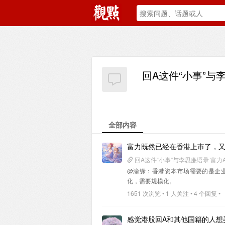
回A这件“小事”与
全部内容
富力既然已经在香港上市了，又
回A这件“小事”与李思廉语录 富力
@渝缘
：香港资本市场需要的是企
化，需要规模化。
1651 次浏览 • 1 人关注 • 4 个回复 •
感觉港股回A和其他国籍的人想