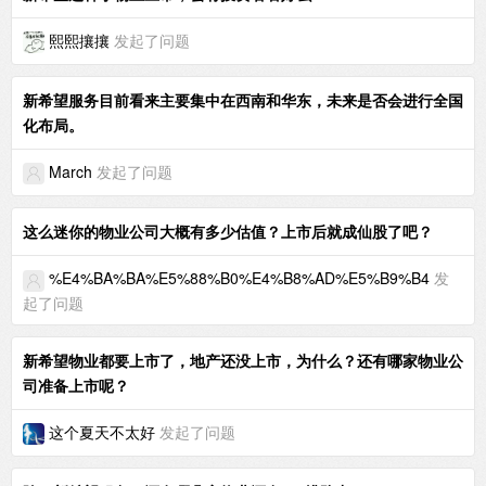
熙熙攘攘
发起了问题
新希望服务目前看来主要集中在西南和华东，未来是否会进行全国
化布局。
March
发起了问题
这么迷你的物业公司大概有多少估值？上市后就成仙股了吧？
%E4%BA%BA%E5%88%B0%E4%B8%AD%E5%B9%B4
发
起了问题
新希望物业都要上市了，地产还没上市，为什么？还有哪家物业公
司准备上市呢？
这个夏天不太好
发起了问题