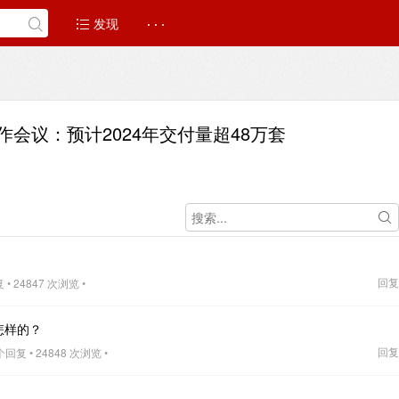
发现
· · ·
会议：预计2024年交付量超48万套
回复
• 24847 次浏览 •
怎样的？
回复
个回复 • 24848 次浏览 •