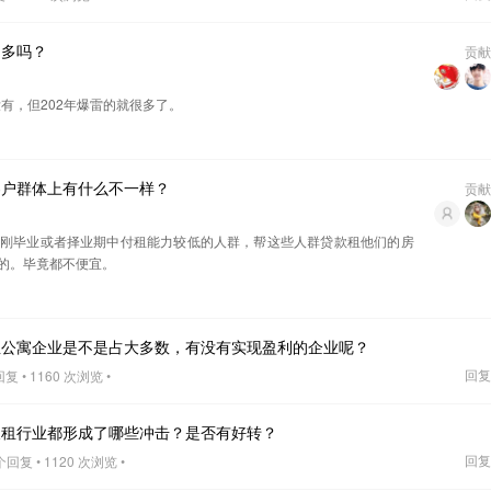
的多吗？
贡献
没有，但202年爆雷的就很多了。
客户群体上有什么不一样？
贡献
刚毕业或者择业期中付租能力较低的人群，帮这些人群贷款租他们的房
的。毕竟都不便宜。
租公寓企业是不是占大多数，有没有实现盈利的企业呢？
回复
复 • 1160 次浏览 •
长租行业都形成了哪些冲击？是否有好转？
回复
个回复 • 1120 次浏览 •