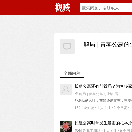
解局 | 青客公寓的
全部内容
长租公寓还有前景吗？为何多
解局 | 青客公寓的业绩“雷”
@深秋的落叶
：前景还是存在，主要
1601 次浏览 • 1 人关注 • 3 个回复 •
长租公寓时常发生暴雷的根本
砺剑
发起了问题 • 1 人关注 • 0 个回复 