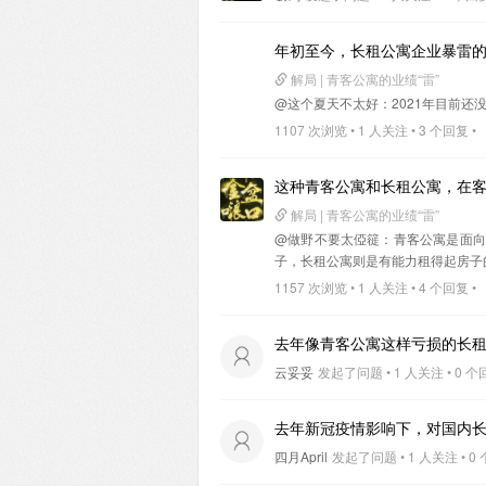
年初至今，长租公寓企业暴雷
解局 | 青客公寓的业绩“雷”
@这个夏天不太好
：2021年目前还
1107 次浏览 • 1 人关注 • 3 个回复 •
这种青客公寓和长租公寓，在
解局 | 青客公寓的业绩“雷”
@做野不要太俹簁
：青客公寓是面向
子，长租公寓则是有能力租得起房子
1157 次浏览 • 1 人关注 • 4 个回复 •
去年像青客公寓这样亏损的长
云妥妥
发起了问题 • 1 人关注 • 0 个回
去年新冠疫情影响下，对国内
四月April
发起了问题 • 1 人关注 • 0 