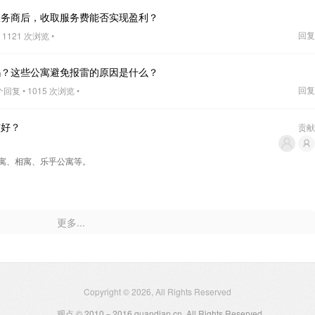
服务商后，收取服务费能否实现盈利？
回复
 1121 次浏览 •
吗？这些公寓避免报雷的原因是什么？
回复
个回复 • 1015 次浏览 •
较好？
贡献
寓、相寓、乐乎公寓等。
更多...
Copyright © 2026, All Rights Reserved
观点 © 2010－2016 guandian.cn, All Rights Reserved