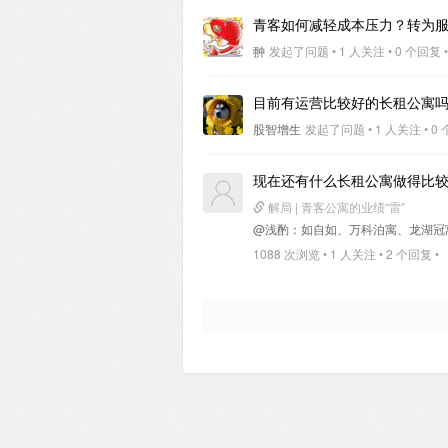
青客如何减轻成本压力？转为
翀
发起了问题 • 1 人关注 • 0 个回复 •
目前有运营比较好的长租公寓
股智增生
发起了问题 • 1 人关注 • 0 
现在还有什么长租公寓做得比
解局 | 青客公寓的业绩“雷”
@浅酌
：如自如、万科泊寓、龙湖冠
1088 次浏览 • 1 人关注 • 2 个回复 •