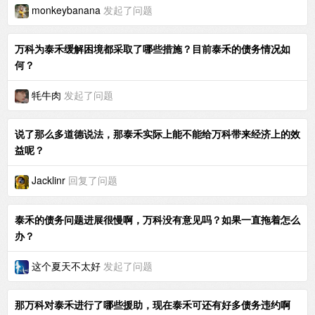
monkeybanana
发起了问题
万科为泰禾缓解困境都采取了哪些措施？目前泰禾的债务情况如
何？
牦牛肉
发起了问题
说了那么多道德说法，那泰禾实际上能不能给万科带来经济上的效
益呢？
Jacklinr
回复了问题
泰禾的债务问题进展很慢啊，万科没有意见吗？如果一直拖着怎么
办？
这个夏天不太好
发起了问题
那万科对泰禾进行了哪些援助，现在泰禾可还有好多债务违约啊