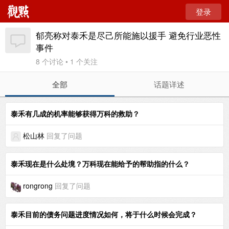
登录
郁亮称对泰禾是尽己所能施以援手 避免行业恶性
事件
8 个讨论 • 1 个关注
全部
话题详述
泰禾有几成的机率能够获得万科的救助？
松山林
回复了问题
泰禾现在是什么处境？万科现在能给予的帮助指的什么？
rongrong
回复了问题
泰禾目前的债务问题进度情况如何，将于什么时候会完成？