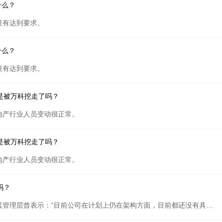
什么？
没有达到要求。
什么？
没有达到要求。
是被万科挖走了吗？
地产行业人员变动很正常。
是被万科挖走了吗？
地产行业人员变动很正常。
吗？
还没有上市，去年八月份，其管理层曾表示：“目前公司在计划上仍在架构方面，目前都还没有具体上市的计划，上市为时尚早。”