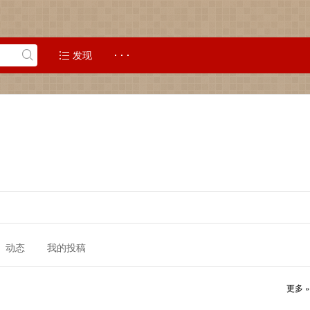
发现
· · ·
动态
我的投稿
更多 »