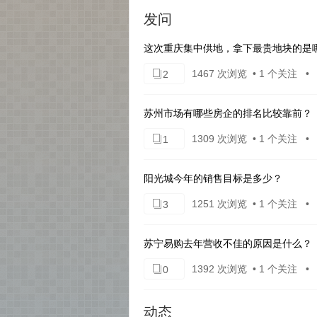
发问
这次重庆集中供地，拿下最贵地块的是
1467 次浏览 • 1 个关注 •
2
苏州市场有哪些房企的排名比较靠前？
1309 次浏览 • 1 个关注 •
1
阳光城今年的销售目标是多少？
1251 次浏览 • 1 个关注 •
3
苏宁易购去年营收不佳的原因是什么？
1392 次浏览 • 1 个关注 •
0
动态