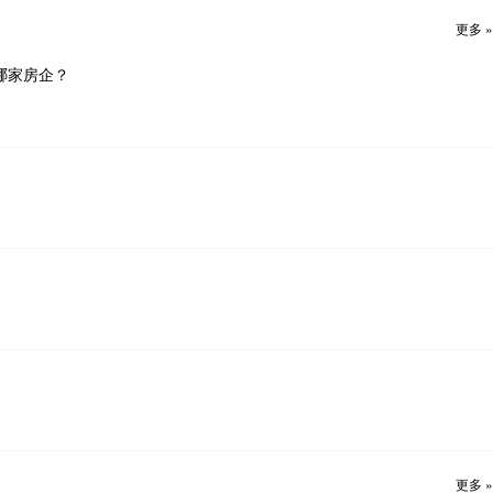
更多 »
哪家房企？
更多 »