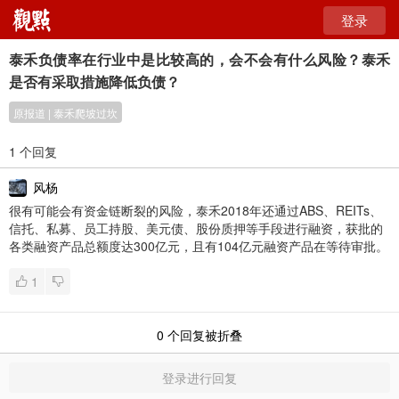
登录
泰禾负债率在行业中是比较高的，会不会有什么风险？泰禾
是否有采取措施降低负债？
原报道 | 泰禾爬坡过坎
1 个回复
风杨
很有可能会有资金链断裂的风险，泰禾2018年还通过ABS、REITs、
信托、私募、员工持股、美元债、股份质押等手段进行融资，获批的
各类融资产品总额度达300亿元，且有104亿元融资产品在等待审批。
1
0
个回复被折叠
登录进行回复