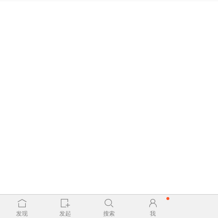
发现
发起
搜索
我