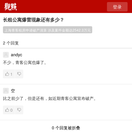
登录
长租公寓爆雷现象还有多少？
上海青客租房申请破产清算 涉及案件金额达2542.3万元
2 个回复
andyc
不少，青客公寓也爆了。
1
空
比之前少了，但是还有，如近期青客公寓宣布破产。
0
0
个回复被折叠