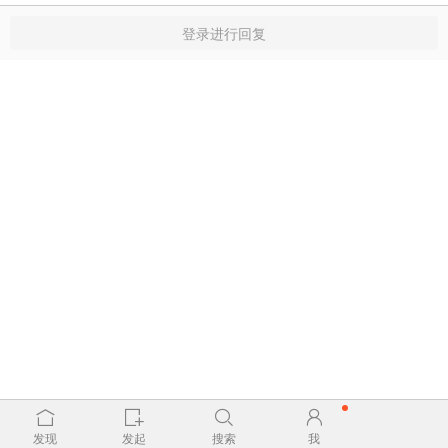
登录进行回复
发现
发起
搜索
我