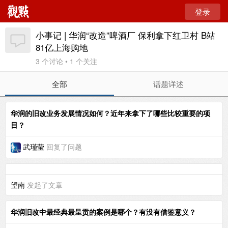
登录
小事记 | 华润“改造”啤酒厂 保利拿下红卫村 B站
81亿上海购地
3 个讨论 • 1 个关注
全部
话题详述
华润的旧改业务发展情况如何？近年来拿下了哪些比较重要的项
目？
武瑾莹
回复了问题
望南
发起了文章
华润旧改中最经典最呈贡的案例是哪个？有没有借鉴意义？