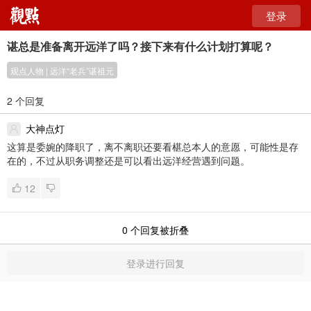
登录
谌总是准备离开远洋了吗？接下来有什么计划打算呢？
观点人物 | 远洋“老兵”谌祖元
2 个回复
大神点灯
这算是委婉的降职了，离不离职还要看椹总本人的意愿，可能性是存
在的，不过从职务调整还是可以看出远洋经营遇到问题。
12
0
个回复被折叠
登录进行回复