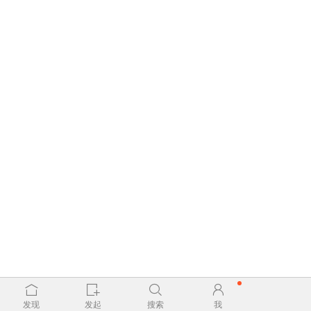
发现
发起
搜索
我