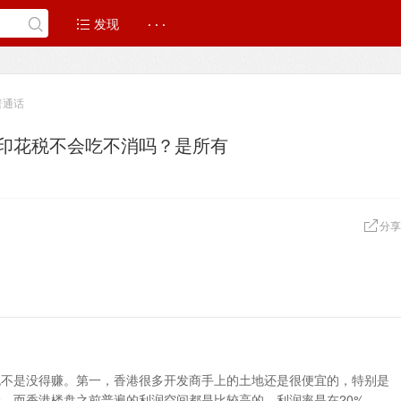
发现
· · ·
普通话
%印花税不会吃不消吗？是所有
分享
也不是没得赚。第一，香港很多开发商手上的土地还是很便宜的，特别是
，而香港楼盘之前普遍的利润空间都是比较高的，利润率是在20%、