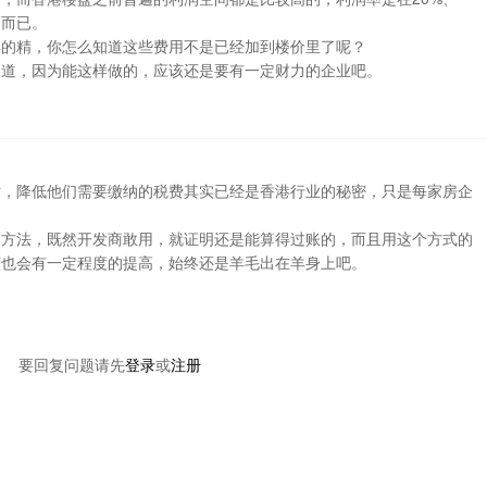
了而已。
卖的精，你怎么知道这些费用不是已经加到楼价里了呢？
知道，因为能这样做的，应该还是要有一定财力的企业吧。
时，降低他们需要缴纳的税费其实已经是香港行业的秘密，只是每家房企
的方法，既然开发商敢用，就证明还是能算得过账的，而且用这个方式的
该也会有一定程度的提高，始终还是羊毛出在羊身上吧。
要回复问题请先
登录
或
注册