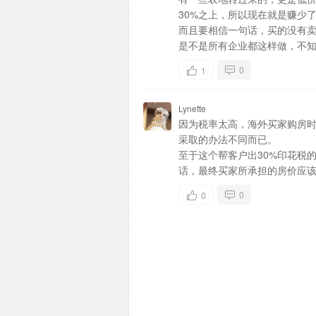
30%之上，所以现在就是赚少
而且要相信一句话，买的没有
是不是所有企业都这样做，不
0
1
Lynette
因为税率太高，海外买家购房
采取的办法不同而已。
至于这个帮客户出30%印花税
话，最终买家所承担的房价应
0
0