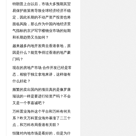
特朗普上台以后，市场大多预期其贸
易保护政策将导致全球经济经济不稳
定，因此长期的不动产资产投资也将
面临风险，那么作为中国内地经济景
气指标的京沪写字楼物业市场的短期
和长期趋势又当如何？
越来越多内地开发商去香港拿地，原
因是什么？能竞争得过香港的地产豪
门吗？
现在的房地产市场 合作开发已经是常
态，相较于独立拿地来讲，这样做有
什么好处？
频繁的卖出国内的项目真的是像罗康
瑞说的一样是要进行轻资产吗？不会
又是一个李嘉诚吧？
万科置业海外这个平台和万科有何关
系？昨天万科置业海外暴涨了二三十
点，和万科布局香港有关联？
恒隆对内地市场是看好的，但是为什