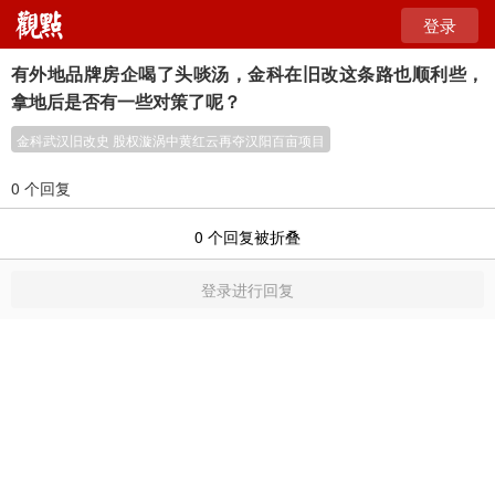
登录
有外地品牌房企喝了头啖汤，金科在旧改这条路也顺利些，
拿地后是否有一些对策了呢？
金科武汉旧改史 股权漩涡中黄红云再夺汉阳百亩项目
0 个回复
0
个回复被折叠
登录进行回复