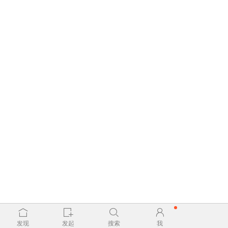
发现
发起
搜索
我