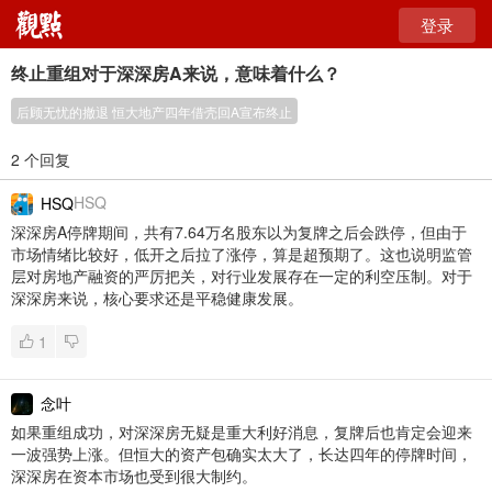
登录
终止重组对于深深房A来说，意味着什么？
后顾无忧的撤退 恒大地产四年借壳回A宣布终止
2 个回复
HSQ
HSQ
深深房A停牌期间，共有7.64万名股东以为复牌之后会跌停，但由于
市场情绪比较好，低开之后拉了涨停，算是超预期了。这也说明监管
层对房地产融资的严厉把关，对行业发展存在一定的利空压制。对于
深深房来说，核心要求还是平稳健康发展。
1
念叶
如果重组成功，对深深房无疑是重大利好消息，复牌后也肯定会迎来
一波强势上涨。但恒大的资产包确实太大了，长达四年的停牌时间，
深深房在资本市场也受到很大制约。