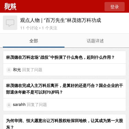
登录
观点人物 | “百万先生”林茂德万科功成
11 个讨论 • 1 个关注
全部
话题详述
林茂德在万科这场“战役”中扮演了什么角色，起到什么作用？
和光
回复了问题
林茂德在完成入主万科后离开，是算好的还是巧合？国企企业的干
部退休年龄不是可以到70岁吗？
sarahh
回复了问题
为何华润、恒大愿意出让万科股权给深圳地铁，让其成为第一大股
东？