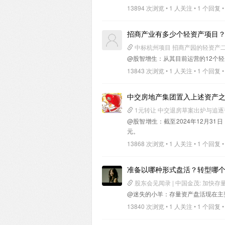
13894 次浏览 • 1 人关注 • 1 个回复 •
招商产业有多少个轻资产项目
中标杭州项目 招商产园的轻资产
@股智增生
：从其目前运营的12个
13843 次浏览 • 1 人关注 • 1 个回复 •
中交房地产集团置入上述资产
1元转让 中交退房草案出炉与追
@股智增生
：截至2024年12月31
元。
13868 次浏览 • 1 人关注 • 1 个回复 •
准备以哪种形式盘活？转型哪
股东会见闻录 | 中国金茂: 加快
@迷失的小羊
：存量资产盘活现在主
13840 次浏览 • 1 人关注 • 1 个回复 •