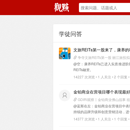
学徒问答
文旅REITs第一股来了，康养
争夺文旅REITs第一股 丽江旅投
@空
：康养REITs已进入实质推进
REITs融资。
14227 次浏览 • 1 人关注 • 2 个回复 •
金铂商业在营项目哪个表现最
GDIRI观察丨金铂商业佛山战事 
@蓝斯在左
：金铂商业在营项目中表
持续的品牌升级和创意营销活动，进
14377 次浏览 • 1 人关注 • 1 个回复 •