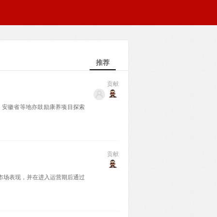
推荐
贡献
范围，安徽省等地亦鼓励康养项目探索
贡献
市场表现，并在进入运营期后通过