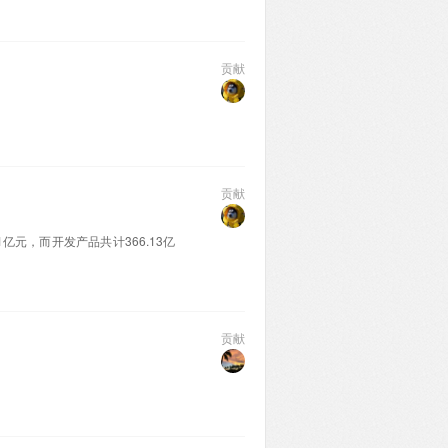
贡献
。
贡献
1亿元，而开发产品共计366.13亿
贡献