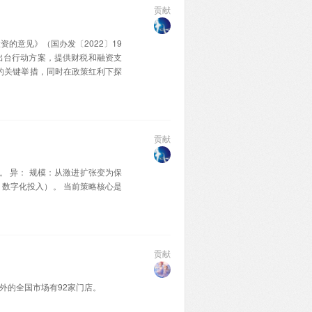
贡献
资的意见》（国办发〔2022〕19
出台行动方案，提供财税和融资支
苏的关键举措，同时在政策红利下探
贡献
异‌： ‌规模‌：从激进扩张变为保
、数字化投入）。 当前策略核心是‌
贡献
南外的全国市场有92家门店‌。