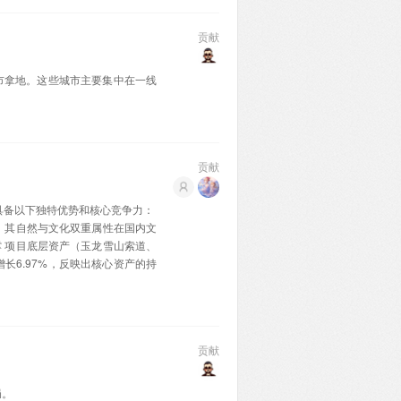
贡献
市拿地。这些城市主要集中在一线
贡献
具备以下独特优势和核心竞争力： ‌
，其自然与文化双重属性在国内文
‌ 项目底层资产（玉龙雪山索道、
长6.97%，反映出核心资产的持
贡献
局。