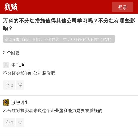
登录
万科的不分红措施值得其他公司学习吗？不分红有哪些影
响？
观点直击 | 降薪、削债、不分红这一年，万科再提“活下去”（实录）
2 个回复
尘TUA
不分红会影响到公司股价吧
0
股智增生
不分红对投资者来说这个企业盈利能力是要被质疑的
0