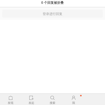
0
个回复被折叠
登录进行回复
发现
发起
搜索
我