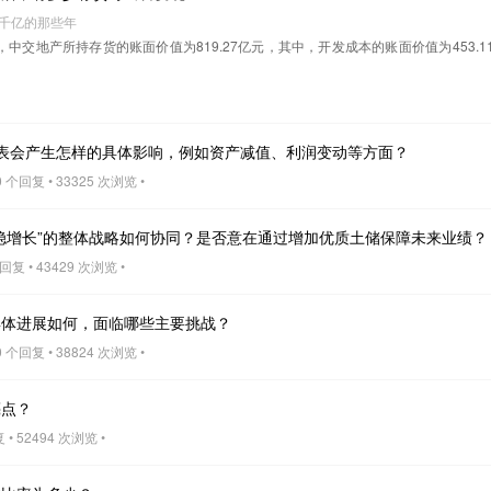
逐千亿的那些年
日，中交地产所持存货的账面价值为819.27亿元，其中，开发成本的账面价值为453.1
表会产生怎样的具体影响，例如资产减值、利润变动等方面？
 个回复 • 33325 次浏览 •
稳增长”的整体战略如何协同？是否意在通过增加优质土储保障未来业绩？
回复 • 43429 次浏览 •
具体进展如何，面临哪些主要挑战？
 个回复 • 38824 次浏览 •
亮点？
• 52494 次浏览 •