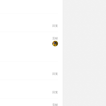
回复
贡献
。
回复
回复
贡献