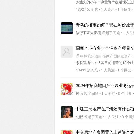
@迷失的小羊
：存量资产盘活现在主
13927 次浏览 • 1 人关注 • 1 个回复 •
青岛的楼市如何？现在均价处
做野不要太俹簁
发起了问题 • 1 人关注 
招商产业有多少个轻资产项目
中标杭州项目 招商产园的轻资产
@股智增生
：从其目前运营的12个
13933 次浏览 • 1 人关注 • 1 个回复 •
2024年招商蛇口产业园业务运
翀
发起了问题 • 1 人关注 • 0 个回复 •
中建三局地产在广州还有什么
刘醒
发起了问题 • 1 人关注 • 0 个回复 
中交房地产集团置入上述资产