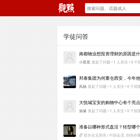
学徒问答
南都物业想投资理财的原因是
小星星
发起了问题 • 1 人关注 • 0 个回
邦泰集团为何重仓西安，今年
风杨
发起了问题 • 1 人关注 • 0 个回复 
大悦城宝安的购物中心有个亮
渝缘
发起了问题 • 1 人关注 • 0 个回复 
准备以哪种形式盘活？转型哪
股东会见闻录 | 中国金茂: 加快