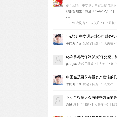
1元转让 中交退房草案出炉与追
@股智增生
：截至2024年12月31
元。
13959 次浏览 • 1 人关注 • 1 个回复 •
1元转让中交退房对公司财务报
牛肉丸子面
发起了问题 • 1 人关注 • 0
此次拿地与保利发展“保交楼、
guoguo
发起了问题 • 1 人关注 • 0 个
中国金茂目前存量资产盘活的
牛肉丸子面
发起了问题 • 1 人关注 • 0
不动产投资大会有哪些方面的
渝缘
发起了问题 • 1 人关注 • 0 个回复 