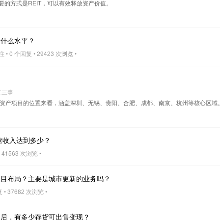
要的方式是REIT，可以有效释放资产价值。
于什么水平？
• 0 个回复 • 29423 次浏览 •
？
二三事
轻资产项目的位置来看，涵盖深圳、无锡、贵阳、合肥、成都、南京、杭州等核心区域
营收入达到多少？
 41563 次浏览 •
项目布局？主要是城市更新的业务吗？
• 37682 次浏览 •
之后，有多少存货可出售变现？