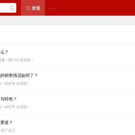
发现
· · ·
什么？
复 • 30112 次浏览 •
他的销售情况如何了？
• 22476 次浏览 •
点与特色？
• 40076 次浏览 •
个赛道？
存量资产盘活